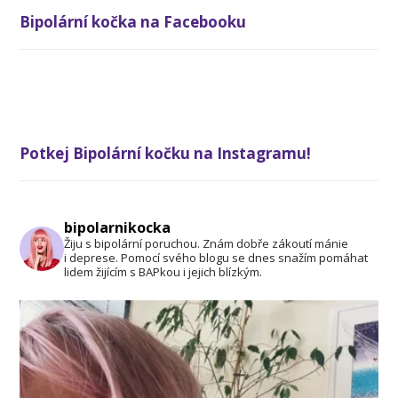
Bipolární kočka na Facebooku
Potkej Bipolární kočku na Instagramu!
bipolarnikocka
Žiju s bipolární poruchou. Znám dobře zákoutí mánie
i deprese. Pomocí svého blogu se dnes snažím pomáhat
lidem žijícím s BAPkou i jejich blízkým.