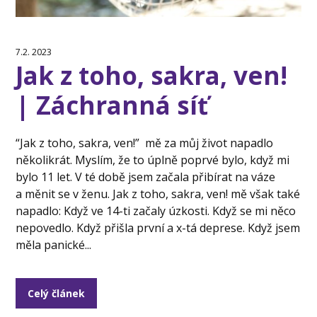
7.2. 2023
Jak z toho, sakra, ven!
| Záchranná síť
“Jak z toho, sakra, ven!” mě za můj život napadlo
několikrát. Myslím, že to úplně poprvé bylo, když mi
bylo 11 let. V té době jsem začala přibírat na váze
a měnit se v ženu. Jak z toho, sakra, ven! mě však také
napadlo: Když ve 14-ti začaly úzkosti. Když se mi něco
nepovedlo. Když přišla první a x-tá deprese. Když jsem
měla panické...
Celý článek