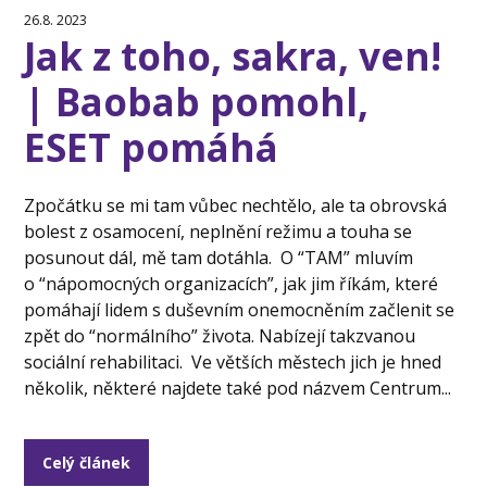
26.8. 2023
Jak z toho, sakra, ven!
| Baobab pomohl,
ESET pomáhá
Zpočátku se mi tam vůbec nechtělo, ale ta obrovská
bolest z osamocení, neplnění režimu a touha se
posunout dál, mě tam dotáhla. O “TAM” mluvím
o “nápomocných organizacích”, jak jim říkám, které
pomáhají lidem s duševním onemocněním začlenit se
zpět do “normálního” života. Nabízejí takzvanou
sociální rehabilitaci. Ve větších městech jich je hned
několik, některé najdete také pod názvem Centrum...
Celý článek