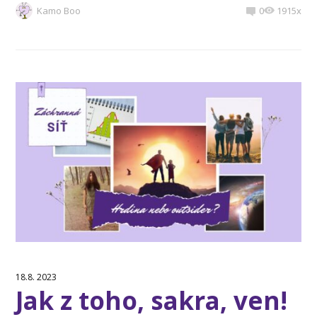
Kamo Boo
0
1915x
18.8. 2023
Jak z toho, sakra, ven!