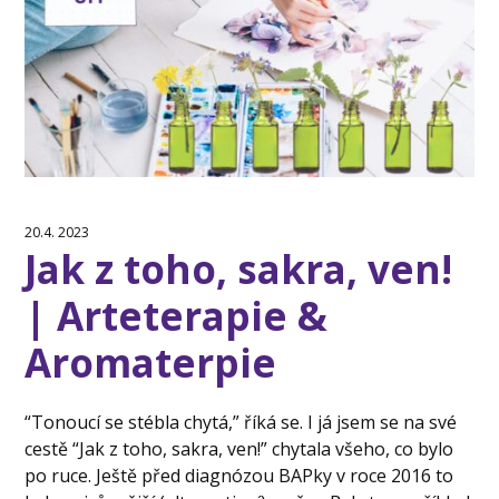
20.4. 2023
Jak z toho, sakra, ven!
| Arteterapie &
Aromaterpie
“Tonoucí se stébla chytá,” říká se. I já jsem se na své
cestě “Jak z toho, sakra, ven!” chytala všeho, co bylo
po ruce. Ještě před diagnózou BAPky v roce 2016 to