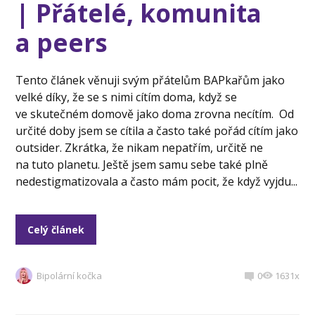
| Přátelé, komunita
a peers
Tento článek věnuji svým přátelům BAPkařům jako
velké díky, že se s nimi cítím doma, když se
ve skutečném domově jako doma zrovna necítím. Od
určité doby jsem se cítila a často také pořád cítím jako
outsider. Zkrátka, že nikam nepatřím, určitě ne
na tuto planetu. Ještě jsem samu sebe také plně
nedestigmatizovala a často mám pocit, že když vyjdu...
Celý článek
Bipolární kočka
0
1631x