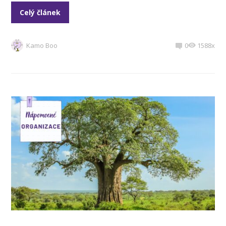
Celý článek
Kamo Boo
0
1588x