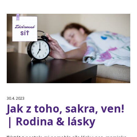
30.4. 2023
Jak z toho, sakra, ven!
| Rodina & lásky