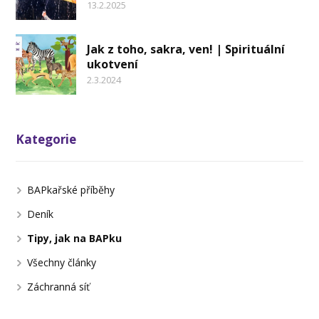
13.2.2025
Jak z toho, sakra, ven! | Spirituální
ukotvení
2.3.2024
Kategorie
BAPkařské příběhy
Deník
Tipy, jak na BAPku
Všechny články
Záchranná síť