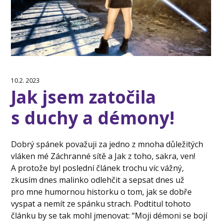
10.2. 2023
Jak jsem zatočila
s duchy a démony!
Dobrý spánek považuji za jedno z mnoha důležitých
vláken mé Záchranné sítě a Jak z toho, sakra, ven!
A protože byl poslední článek trochu víc vážný,
zkusím dnes malinko odlehčit a sepsat dnes už
pro mne humornou historku o tom, jak se dobře
vyspat a nemít ze spánku strach. Podtitul tohoto
článku by se tak mohl jmenovat: “Moji démoni se bojí