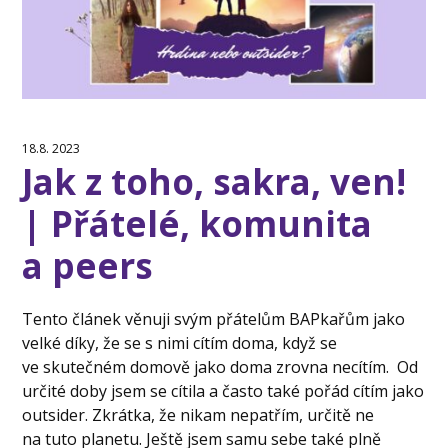
18.8. 2023
Jak z toho, sakra, ven!
| Přátelé, komunita
a peers
Tento článek věnuji svým přátelům BAPkařům jako
velké díky, že se s nimi cítím doma, když se
ve skutečném domově jako doma zrovna necítím. Od
určité doby jsem se cítila a často také pořád cítím jako
outsider. Zkrátka, že nikam nepatřím, určitě ne
na tuto planetu. Ještě jsem samu sebe také plně