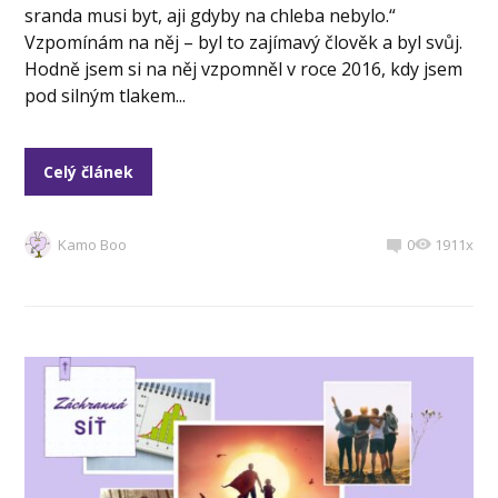
sranda musi byt, aji gdyby na chleba nebylo.“
Vzpomínám na něj – byl to zajímavý člověk a byl svůj.
Hodně jsem si na něj vzpomněl v roce 2016, kdy jsem
pod silným tlakem...
Celý článek
Kamo Boo
0
1911x