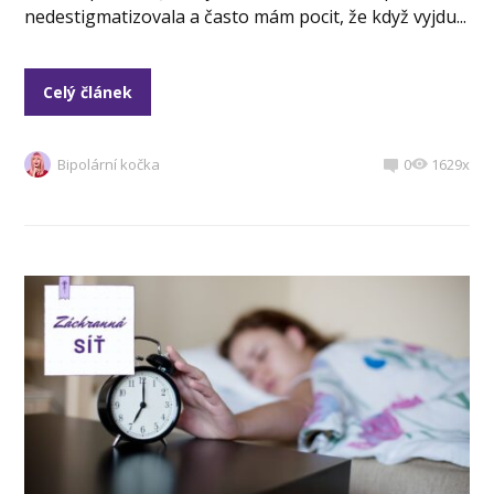
nedestigmatizovala a často mám pocit, že když vyjdu...
Celý článek
Bipolární kočka
0
1629x