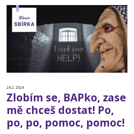
24.2. 2024
Zlobím se, BAPko, zase
mě chceš dostat! Po,
po, po, pomoc, pomoc!