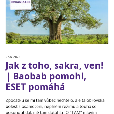
26.8. 2023
Jak z toho, sakra, ven!
| Baobab pomohl,
ESET pomáhá
Zpočátku se mi tam vůbec nechtělo, ale ta obrovská
bolest z osamocení, neplnění režimu a touha se
posunout dál, mě tam dotáhla. O “TAM” mluvím