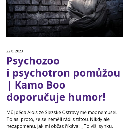
22.8. 2023
Psychozoo
i psychotron pomůžou
| Kamo Boo
doporučuje humor!
Můj děda Alois ze Slezské Ostravy mě moc nemusel.
To asi proto, že se neměli rádi s tátou. Nikdy ale
nezapomenu, jak mi občas říkával: „To viš, synku,