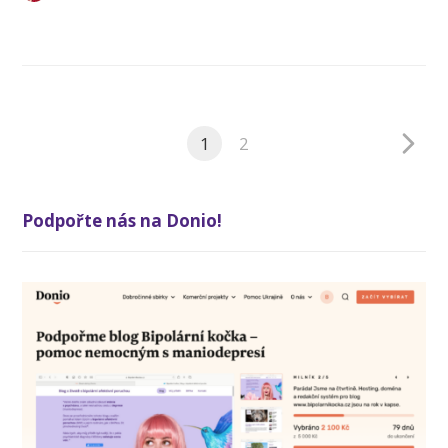
1
2
Podpořte nás na Donio!