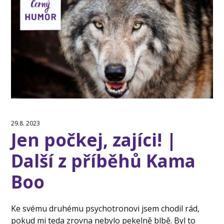
29.8. 2023
Jen počkej, zajíci! |
Další z příběhů Kama
Boo
Ke svému druhému psychotronovi jsem chodil rád,
pokud mi teda zrovna nebylo pekelně blbě. Byl to