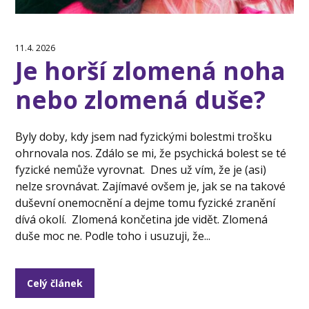
11.4. 2026
Je horší zlomená noha
nebo zlomená duše?
Byly doby, kdy jsem nad fyzickými bolestmi trošku
ohrnovala nos. Zdálo se mi, že psychická bolest se té
fyzické nemůže vyrovnat. Dnes už vím, že je (asi)
nelze srovnávat. Zajímavé ovšem je, jak se na takové
duševní onemocnění a dejme tomu fyzické zranění
dívá okolí. Zlomená končetina jde vidět. Zlomená
duše moc ne. Podle toho i usuzuji, že...
Celý článek