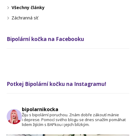
Všechny články
Záchranná síť
Bipolární kočka na Facebooku
Potkej Bipolární kočku na Instagramu!
bipolarnikocka
Žiju s bipolární poruchou. Znám dobře zákoutí mánie
i deprese. Pomocí svého blogu se dnes snažím pomáhat
lidem žijícím s BAPkou i jejich blízkým.