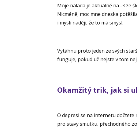
Moje nálada je aktuálně na -3 ze šk
Nicméně, moc mne dneska potěšila j
i mysli naději, že to má smysl.
Vytáhnu proto jeden ze svých starš
funguje, pokud už nejste v tom nej
Okamžitý trik, jak si 
O depresi se na internetu dočtete
pro stavy smutku, přechodného zouf