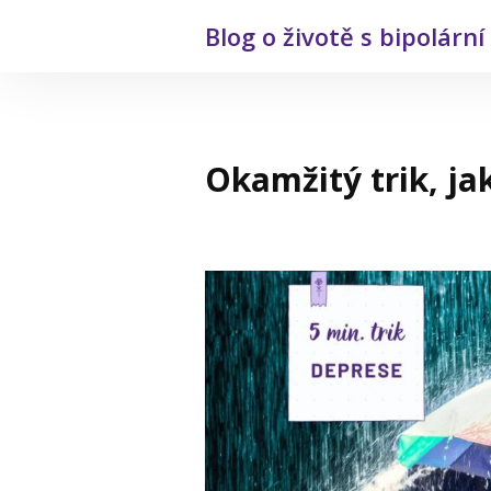
Blog o životě s bipolárn
Okamžitý trik, jak