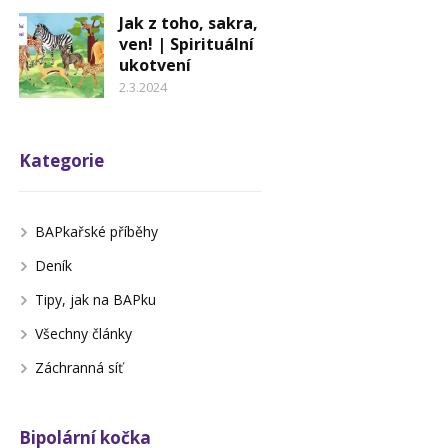
Jak z toho, sakra,
ven! | Spirituální
ukotvení
2.3.2024
Kategorie
BAPkařské příběhy
Deník
Tipy, jak na BAPku
Všechny články
Záchranná síť
Bipolární kočka