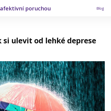
í afektivní poruchou
Blog
 si ulevit od lehké deprese