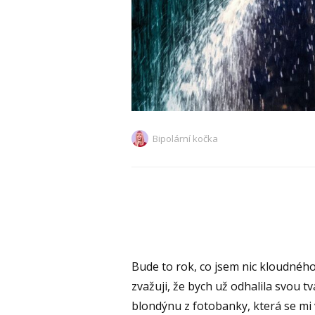
Bipolární kočka
Bude to rok, co jsem nic kloudnéh
zvažuji, že bych už odhalila svou 
blondýnu z fotobanky, která se mi 